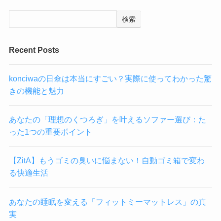
検索
Recent Posts
konciwaの日傘は本当にすごい？実際に使ってわかった驚
きの機能と魅力
あなたの「理想のくつろぎ」を叶えるソファー選び：た
った1つの重要ポイント
【ZitA】もうゴミの臭いに悩まない！自動ゴミ箱で変わ
る快適生活
あなたの睡眠を変える「フィットミーマットレス」の真
実