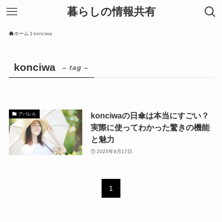
暮らしの情報共有
ホーム
konciwa
konciwa
– tag –
konciwaの日傘は本当にすごい？
アパレル
実際に使ってわかった驚きの機能
と魅力
2025年9月17日
1